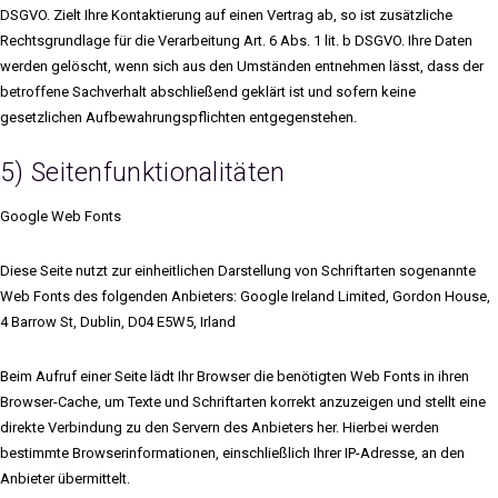
DSGVO. Zielt Ihre Kontaktierung auf einen Vertrag ab, so ist zusätzliche
Rechtsgrundlage für die Verarbeitung Art. 6 Abs. 1 lit. b DSGVO. Ihre Daten
werden gelöscht, wenn sich aus den Umständen entnehmen lässt, dass der
betroffene Sachverhalt abschließend geklärt ist und sofern keine
gesetzlichen Aufbewahrungspflichten entgegenstehen.
5) Seitenfunktionalitäten
Google Web Fonts
Diese Seite nutzt zur einheitlichen Darstellung von Schriftarten sogenannte
Web Fonts des folgenden Anbieters: Google Ireland Limited, Gordon House,
4 Barrow St, Dublin, D04 E5W5, Irland
Beim Aufruf einer Seite lädt Ihr Browser die benötigten Web Fonts in ihren
Browser-Cache, um Texte und Schriftarten korrekt anzuzeigen und stellt eine
direkte Verbindung zu den Servern des Anbieters her. Hierbei werden
bestimmte Browserinformationen, einschließlich Ihrer IP-Adresse, an den
Anbieter übermittelt.