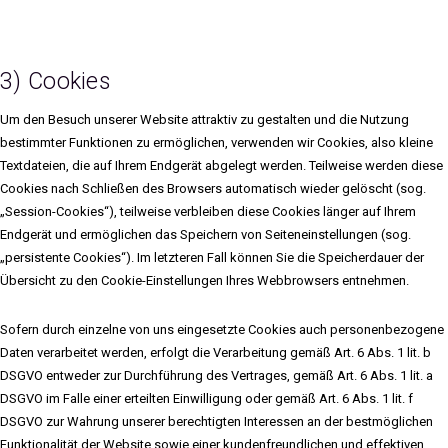
3) Cookies
Um den Besuch unserer Website attraktiv zu gestalten und die Nutzung
bestimmter Funktionen zu ermöglichen, verwenden wir Cookies, also kleine
Textdateien, die auf Ihrem Endgerät abgelegt werden. Teilweise werden diese
Cookies nach Schließen des Browsers automatisch wieder gelöscht (sog.
„Session-Cookies“), teilweise verbleiben diese Cookies länger auf Ihrem
Endgerät und ermöglichen das Speichern von Seiteneinstellungen (sog.
„persistente Cookies“). Im letzteren Fall können Sie die Speicherdauer der
Übersicht zu den Cookie-Einstellungen Ihres Webbrowsers entnehmen.
Sofern durch einzelne von uns eingesetzte Cookies auch personenbezogene
Daten verarbeitet werden, erfolgt die Verarbeitung gemäß Art. 6 Abs. 1 lit. b
DSGVO entweder zur Durchführung des Vertrages, gemäß Art. 6 Abs. 1 lit. a
DSGVO im Falle einer erteilten Einwilligung oder gemäß Art. 6 Abs. 1 lit. f
DSGVO zur Wahrung unserer berechtigten Interessen an der bestmöglichen
Funktionalität der Website sowie einer kundenfreundlichen und effektiven