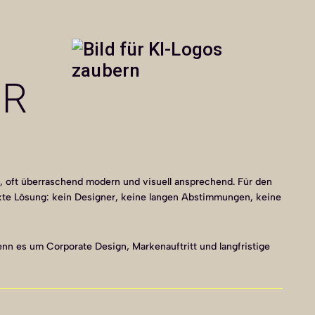
UR
e, oft überraschend modern und visuell ansprechend. Für den
fekte Lösung: kein Designer, keine langen Abstimmungen, keine
wenn es um Corporate Design, Markenauftritt und langfristige