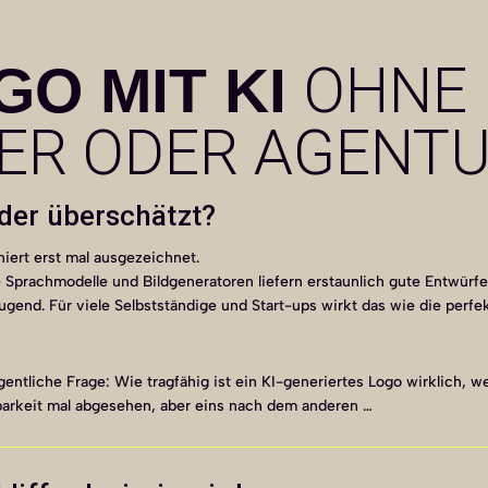
OHNE
GO MIT KI
ER ODER AGENT
der überschätzt?
niert erst mal ausgezeichnet.
 Sprachmodelle und Bildgeneratoren liefern erstaunlich gute Entwürf
ugend. Für viele Selbstständige und Start-ups wirkt das wie die per
entliche Frage: Wie tragfähig ist ein KI-generiertes Logo wirklich, 
barkeit mal abgesehen, aber eins nach dem anderen …