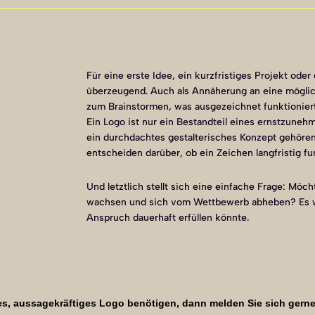
Für eine erste Idee, ein kurzfristiges Projekt ode
überzeugend. Auch als Annäherung an eine mögliche
zum Brainstormen, was ausgezeichnet funktioniert.
Ein Logo ist nur ein Bestandteil eines ernstzuneh
ein durchdachtes gestalterisches Konzept gehören.
entscheiden darüber, ob ein Zeichen langfristig fun
Und letztlich stellt sich eine einfache Frage: Möc
wachsen und sich vom Wettbewerb abheben? Es wä
Anspruch dauerhaft erfüllen könnte.
, aussagekräftiges Logo benötigen, dann melden Sie sich gerne