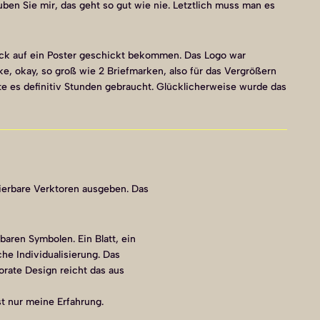
ben Sie mir, das geht so gut wie nie. Letztlich muss man es
ruck auf ein Poster geschickt bekommen. Das Logo war
e, okay, so groß wie 2 Briefmarken, also für das Vergrößern
te es definitiv Stunden gebraucht. Glücklicherweise wurde das
lierbare Verktoren ausgeben. Das
baren Symbolen. Ein Blatt, ein
che Individualisierung. Das
rate Design reicht das aus
st nur meine Erfahrung.