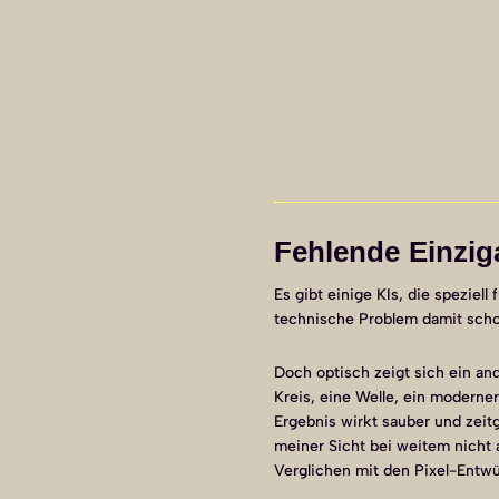
Fehlende Einziga
Es gibt einige KIs, die speziel
technische Problem damit scho
Doch optisch zeigt sich ein and
Kreis, eine Welle, ein moderner
Ergebnis wirkt sauber und zei
meiner Sicht bei weitem nicht 
Verglichen mit den Pixel-Entwü