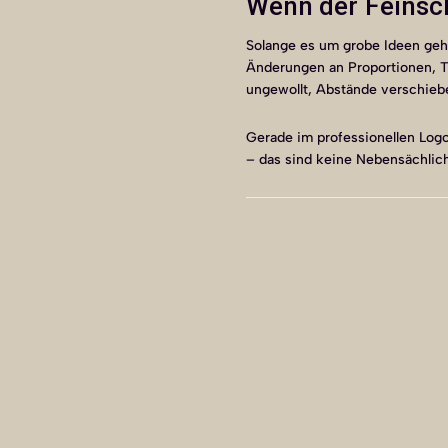
Wenn der Feinsch
Solange es um grobe Ideen geht
Änderungen an Proportionen, Typ
ungewollt, Abstände verschiebe
Gerade im professionellen Logo
– das sind keine Nebensächlic