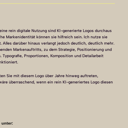
r eine rein digitale Nutzung sind KI-generierte Logos durchaus
 Markenidentität können sie hilfreich sein. Ich nutze sie
 Alles darüber hinaus verlangt jedoch deutlich, deutlich mehr.
menden Markenauftritts, zu dem Strategie, Positionierung und
 Typografie, Proportionen, Komposition und Detailarbeit
ktioniert.
hten Sie mit diesem Logo über Jahre hinweg auftreten,
re überraschend, wenn ein rein KI-generiertes Logo diesen
 unter: