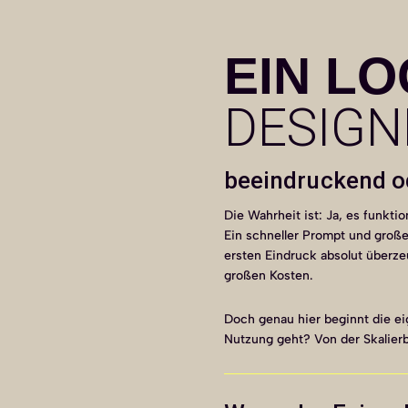
EIN LO
DESIGN
beeindruckend o
Die Wahrheit ist: Ja, es funktio
Ein schneller Prompt und große
ersten Eindruck absolut überze
großen Kosten.
Doch genau hier beginnt die eig
Nutzung geht? Von der Skalier