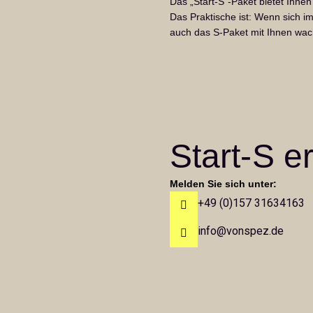
Das „Start-S“-Paket bietet Ihnen 
Das Praktische ist: Wenn sich i
auch das S-Paket mit Ihnen wac
Start-S 
Melden Sie sich unter:
+49 (0)157 31634163
info@vonspez.de