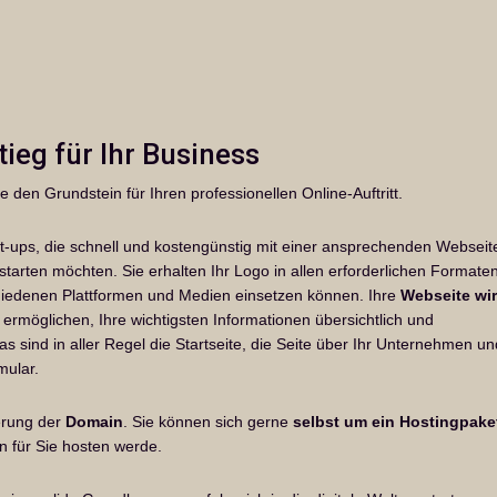
tieg für Ihr Business
e den Grundstein für Ihren professionellen Online-Auftritt.
art-ups, die schnell und kostengünstig mit einer ansprechenden Webseit
starten möchten. Sie erhalten Ihr Logo in allen erforderlichen Formaten
chiedenen Plattformen und Medien einsetzen können. Ihre
Webseite wi
n ermöglichen, Ihre wichtigsten Informationen übersichtlich und
 sind in aller Regel die Startseite, die Seite über Ihr Unternehmen un
mular.
herung der
Domain
. Sie können sich gerne
selbst um ein Hostingpake
nn für Sie hosten werde.