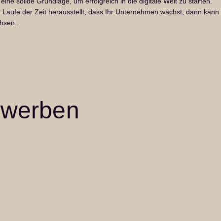
eine solide Grundlage, um erfolgreich in die digitale Welt zu starten.
m Laufe der Zeit herausstellt, dass Ihr Unternehmen wächst, dann kann
hsen.
erwerben