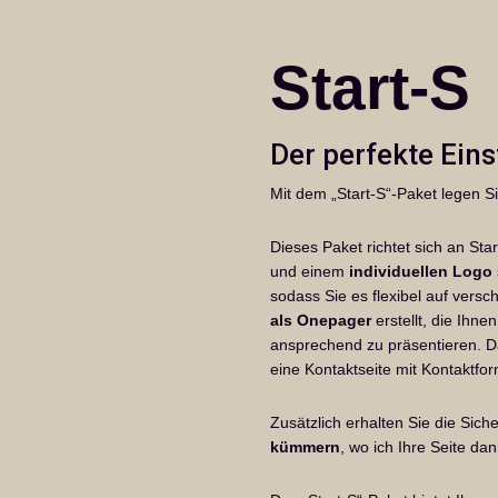
Start-S
Der perfekte Eins
Mit dem „Start-S“-Paket legen Si
Dieses Paket richtet sich an St
und einem
individuellen Logo
sodass Sie es flexibel auf vers
als Onepager
erstellt, die Ihne
ansprechend zu präsentieren. Das
eine Kontaktseite mit Kontaktfor
Zusätzlich erhalten Sie die Sic
kümmern
, wo ich Ihre Seite da